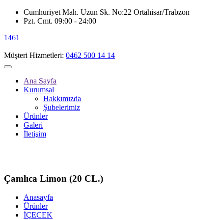
Cumhuriyet Mah. Uzun Sk. No:22 Ortahisar/Trabzon
Pzt. Cmt. 09:00 - 24:00
1461
Müşteri Hizmetleri:
0462 500 14 14
Ana Sayfa
Kurumsal
Hakkımızda
Şubelerimiz
Ürünler
Galeri
İletişim
Çamlıca Limon (20 CL.)
Anasayfa
Ürünler
İÇECEK